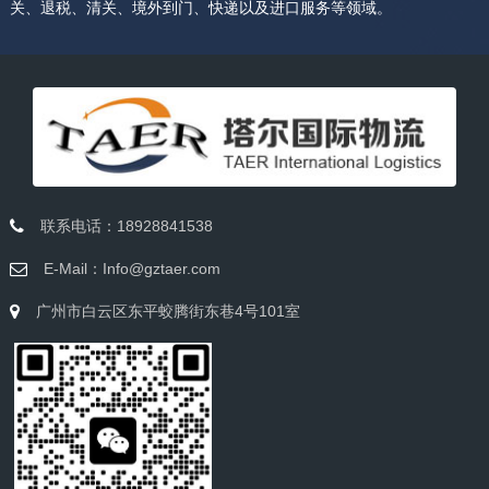
关、退税、清关、境外到门、快递以及进口服务等领域。
联系电话：18928841538
E-Mail：Info@gztaer.com
广州市白云区东平蛟腾街东巷4号101室