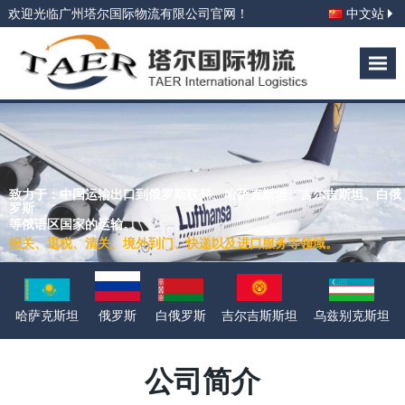
欢迎光临广州塔尔国际物流有限公司官网！
中文站
致力于：中国运输出口到俄罗斯联邦、哈萨克斯坦、吉尔吉斯坦、白俄
罗斯
等俄语区国家的运输。
报关、退税、清关、境外到门、快递以及进口服务等领域。
哈萨克斯坦
俄罗斯
白俄罗斯
吉尔吉斯斯坦
乌兹别克斯坦
公司简介