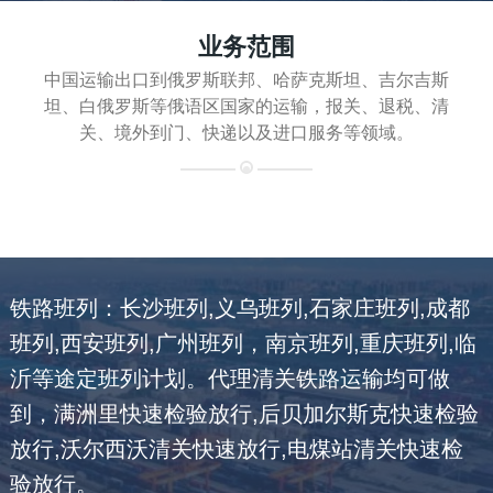
业务范围
中国运输出口到俄罗斯联邦、哈萨克斯坦、吉尔吉斯
坦、白俄罗斯等俄语区国家的运输，报关、退税、清
关、境外到门、快递以及进口服务等领域。
铁路班列：长沙班列,义乌班列,石家庄班列,成都
班列,西安班列,广州班列，南京班列,重庆班列,临
沂等途定班列计划。代理清关铁路运输均可做
到，满洲里快速检验放行,后贝加尔斯克快速检验
放行,沃尔西沃清关快速放行,电煤站清关快速检
验放行。